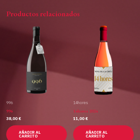
Productos relacionados
996
14hores
996
14hores 2024
38,00
€
11,00
€
AÑADIR AL
AÑADIR AL
CARRITO
CARRITO