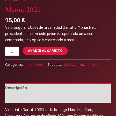
Menut 2021
15,00
€
Vino singular 100% de la variedad Garrut o Monastrell,
procedente de un viñedo joven recuperando un cepa
centenaria, ecológico y cosechado a mano.
AÑADIR AL CARRITO
Categorías:
menut
,
vinos
Etiquetas:
2021
,
garrut
,
monastrell
Descripción
Información adicional
Vino tinto Garrut 100% de la bodega Mas de la Creu,
Viticultura Ecológica de añada 2021 con Denominación de