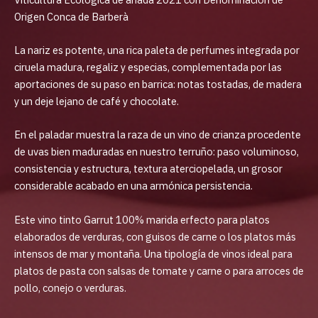
Origen Conca de Barberà
La nariz es potente, una rica paleta de perfumes integrada por
ciruela madura, regaliz y especias, complementada por las
aportaciones de su paso en barrica: notas tostadas, de madera
y un deje lejano de café y chocolate.
En el paladar muestra la raza de un vino de crianza procedente
de uvas bien maduradas en nuestro terruño: paso voluminoso,
consistencia y estructura, textura aterciopelada, un grosor
considerable acabado en una armónica persistencia.
Este vino tinto Garrut 100% marida erfecto para platos
elaborados de verduras, con guisos de carne o los platos más
intensos de mar y montaña. Una tipología de vinos ideal para
platos de pasta con salsas de tomate y carne o para arroces de
pollo, conejo o verduras.