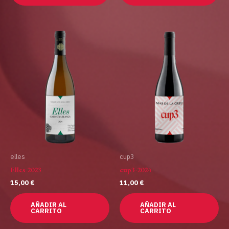
elles
cup3
Elles 2023
cup3-2024
15,00
€
11,00
€
AÑADIR AL
AÑADIR AL
CARRITO
CARRITO