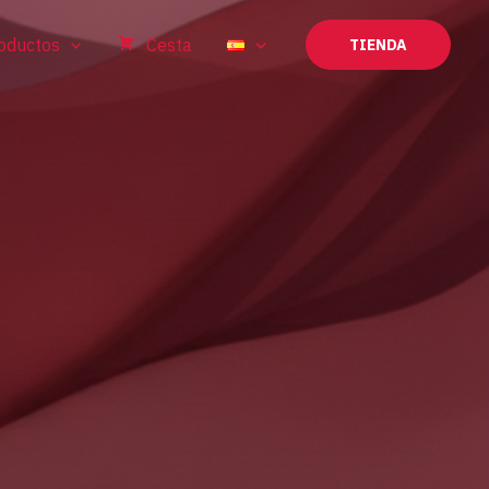
oductos
Cesta
TIENDA