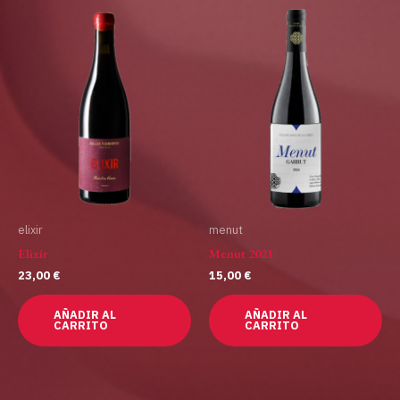
elixir
menut
Elixir
Menut 2021
23,00
€
15,00
€
AÑADIR AL
AÑADIR AL
CARRITO
CARRITO