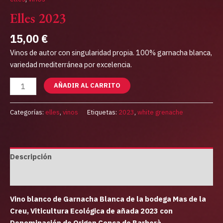
Elles 2023
15,00
€
Vinos de autor con singularidad propia. 100% garnacha blanca,
variedad mediterránea por excelencia.
AÑADIR AL CARRITO
Categorías:
elles
,
vinos
Etiquetas:
2023
,
white grenache
Descripción
Información adicional
Vino blanco de Garnacha Blanca de la bodega Mas de la
Creu, Viticultura Ecológica de añada 2023 con
Denominación de Origen Conca de Barberà.