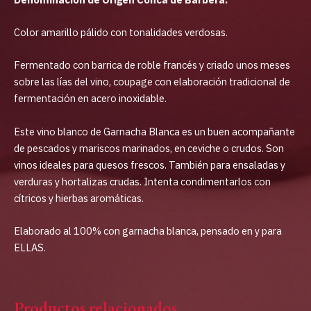
Color amarillo pálido con tonalidades verdosas.
Fermentado con barrica de roble francés y criado unos meses
sobre las lías del vino, coupage con elaboración tradicional de
fermentación en acero inoxidable.
Este vino blanco de Garnacha Blanca es un buen acompañante
de pescados y mariscos marinados, en ceviche o crudos. Son
vinos ideales para quesos frescos. También para ensaladas y
verduras y hortalizas crudas. Intenta condimentarlos con
cítricos y hierbas aromáticas.
Elaborado al 100% con garnacha blanca, pensado en y para
ELLAS.
Productos relacionados